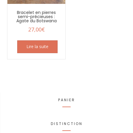
Bracelet en pierres
semi-précieuses :
Agate du Botswana
27,00
€
Lire la suite
PANIER
DISTINCTION