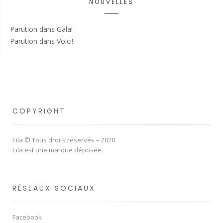
NOUVELLES
Parution dans Gala!
Parution dans Voici!
COPYRIGHT
Eïla © Tous droits réservés – 2020
Eïla est une marque déposée.
RÉSEAUX SOCIAUX
Facebook