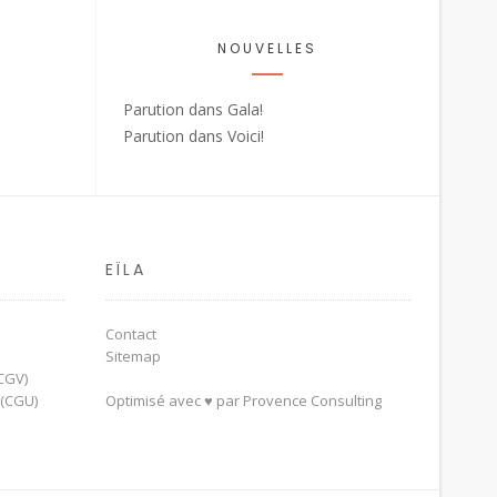
NOUVELLES
Parution dans Gala!
Parution dans Voici!
EÏLA
Contact
Sitemap
CGV)
 (CGU)
Optimisé avec ♥ par
Provence Consulting