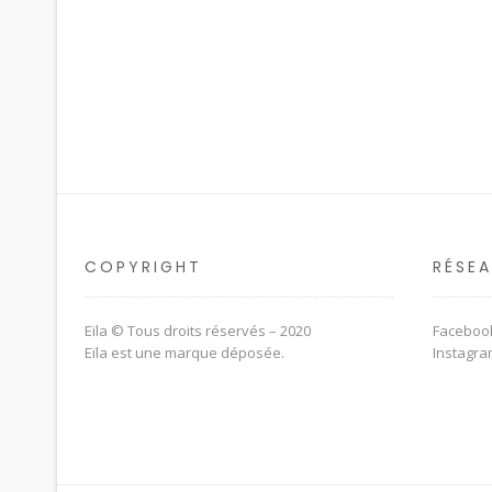
COPYRIGHT
RÉSE
Eïla © Tous droits réservés – 2020
Faceboo
Eïla est une marque déposée.
Instagr