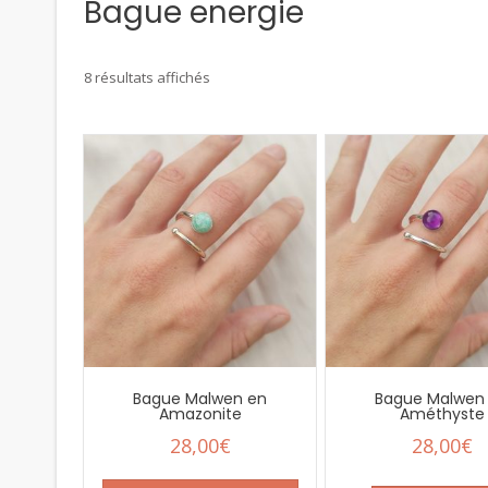
Bague energie
8 résultats affichés
Bague Malwen en
Bague Malwen
Amazonite
Améthyste
28,00
€
28,00
€