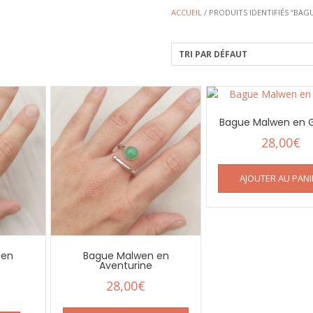
ACCUEIL
/ PRODUITS IDENTIFIÉS “BAG
Bague Malwen en 
28,00
€
AJOUTER AU PANI
 en
Bague Malwen en
Aventurine
28,00
€