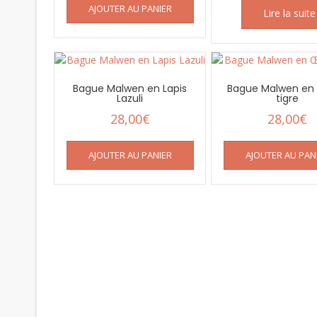
AJOUTER AU PANIER
Lire la suite
Bague Malwen en Lapis
Bague Malwen en 
Lazuli
tigre
28,00
€
28,00
€
AJOUTER AU PANIER
AJOUTER AU PAN