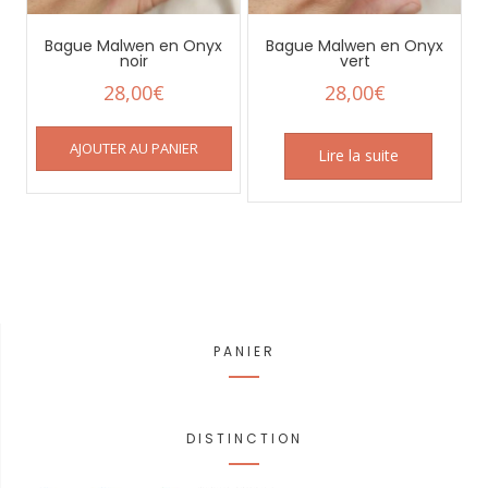
Bague Malwen en Onyx
Bague Malwen en Onyx
noir
vert
28,00
€
28,00
€
AJOUTER AU PANIER
Lire la suite
PANIER
DISTINCTION