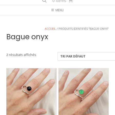
0 items
MENU
ACCUEIL
/ PRODUITS IDENTIFIÉS “BAGUE ONYX”
Bague onyx
2 résultats affichés