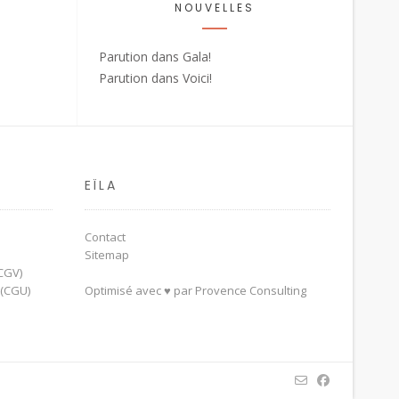
NOUVELLES
Parution dans Gala!
Parution dans Voici!
EÏLA
Contact
Sitemap
CGV)
 (CGU)
Optimisé avec ♥ par
Provence Consulting