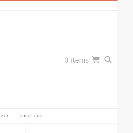
0 items
TACT
PARUTIONS