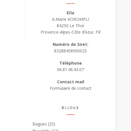
Eïla
A.Marie KOROMPLI
84250 Le Thor
Provence-Alpes-Côte d’Azur, FR
Numéro de Siret:
83288458900025
Téléphone
06.81.46.43.07
Contact mail
Formulaire de contact
BIJOUX
Bagues
(25)
Bracelets
(22)