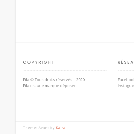
COPYRIGHT
RÉSE
Eïla © Tous droits réservés – 2020
Faceboo
Eïla est une marque déposée.
Instagr
Theme: Avant by
Kaira