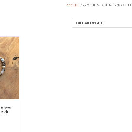
ACCUEIL
/ PRODUITS IDENTIFIÉS “BRACEL
s semi-
te du